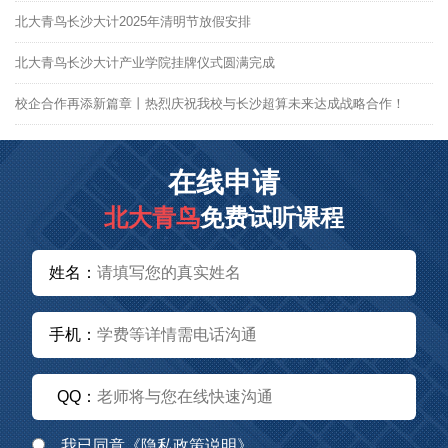
北大青鸟长沙大计2025年清明节放假安排
北大青鸟长沙大计产业学院挂牌仪式圆满完成
校企合作再添新篇章丨热烈庆祝我校与长沙超算未来达成战略合作！
在线申请
北大青鸟
免费试听课程
姓名：
手机：
QQ：
我已同意
《隐私政策说明》