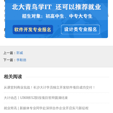
教学经验：
4年行业经验，15年教学经验。参与内蒙古人民银行资产管理系统、北广
传媒城市电视管理系统、贵州省政府OA办公自动化改造项目、天下旅交
所交易平台等项目的开发；任职安博教育集团期间，参与公司内部信息系
统、在线考试系统、公司网站、OA办公自动化系统的研发。
教学理念：
以智慧教书，用情感育人。
上一篇：
郭威
下一篇：
李毅德
相关阅读
从课堂到商业实战！长沙大计学员独立开发软件项目成功交付！
大计动态丨U369班S2阶段项目答辩圆满结束
就业简讯 | 新媒体专业同学赴深圳合作企业开启实习新征程