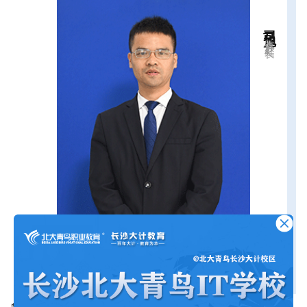
司马旭
教务处处长