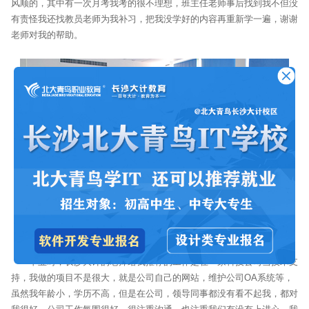
风顺的，其中有一次月考我考的很不理想，班主任老师事后找到我不但没
有责怪我还找教员老师为我补习，把我没学好的内容再重新学一遍，谢谢
老师对我的帮助。
毕业时，长沙大计的老师给我推荐的工作是在一家科技公司当技术支
持，我做的项目不是很大，就是公司自己的网站，维护公司OA系统等，
虽然我年龄小，学历不高，但是在公司，领导同事都没有看不起我，都对