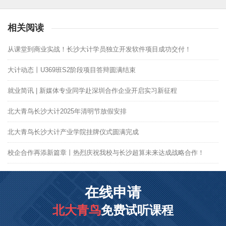
相关阅读
从课堂到商业实战！长沙大计学员独立开发软件项目成功交付！
大计动态丨U369班S2阶段项目答辩圆满结束
就业简讯 | 新媒体专业同学赴深圳合作企业开启实习新征程
北大青鸟长沙大计2025年清明节放假安排
北大青鸟长沙大计产业学院挂牌仪式圆满完成
校企合作再添新篇章丨热烈庆祝我校与长沙超算未来达成战略合作！
在线申请
北大青鸟
免费试听课程