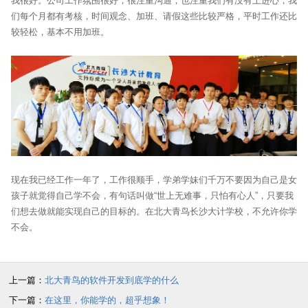
我很好。公司工作氛围很好，很注重沟通，也注重我们有没有上进心，我
们每个月都有考核，时间观念、加班、请假这些比较严格，平时工作还比
较轻松，基本不用加班。
现在我已经工作一年了，工作很顺手，学弟学妹们千万不要因为自己是女
孩子就觉得自己学不会，有句话叫做“世上无难事，只怕有心人”，只要我
们想去做就能实现自己的目标的。在北大青鸟长沙大计学校，不允许你学
不会。
上一篇：
北大青鸟的软件开发到底学的什么
下一篇：
在这里，你能学的，超乎想象！