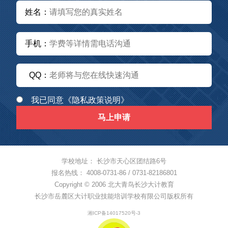
姓名：
手机：
QQ：
我已同意
《隐私政策说明》
马上申请
学校地址： 长沙市天心区团结路6号
报名热线： 4008-0731-86 / 0731-82186801
Copyright © 2006 北大青鸟长沙大计教育
长沙市岳麓区大计职业技能培训学校有限公司版权所有
湘ICP备14017520号-3