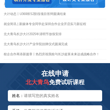
从课堂到商业实战！长沙大计学员独立开发软件项目成功交付！
大计动态丨U369班S2阶段项目答辩圆满结束
就业简讯 | 新媒体专业同学赴深圳合作企业开启实习新征程
北大青鸟长沙大计2025年清明节放假安排
北大青鸟长沙大计产业学院挂牌仪式圆满完成
校企合作再添新篇章丨热烈庆祝我校与长沙超算未来达成战略合作！
在线申请
北大青鸟
免费试听课程
姓名：