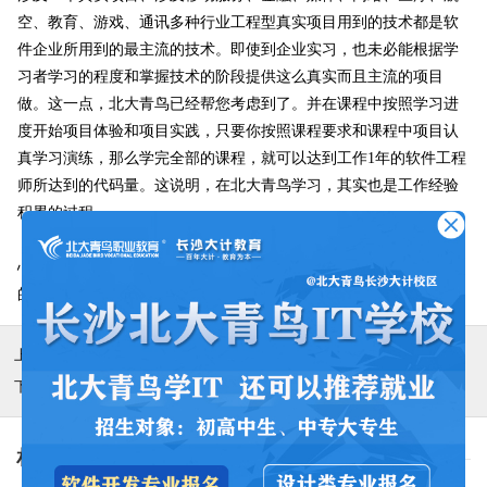
空、教育、游戏、通讯多种行业工程型真实项目用到的技术都是软
件企业所用到的最主流的技术。即使到企业实习，也未必能根据学
习者学习的程度和掌握技术的阶段提供这么真实而且主流的项目
做。这一点，北大青鸟已经帮您考虑到了。并在课程中按照学习进
度开始项目体验和项目实践，只要你按照课程要求和课程中项目认
真学习演练，那么学完全部的课程，就可以达到工作1年的软件工程
师所达到的代码量。这说明，在北大青鸟学习，其实也是工作经验
积累的过程。
同时，我们中心的签约企业在经常将项目拿到中心来，依靠中
心的学员、教师资源完成项目，这种类似实习的情况以后你会遇见
的。
上一篇：
学不会能退费吗？
下一篇：
长沙大计北大青鸟招生要求一网打尽!
相关阅读