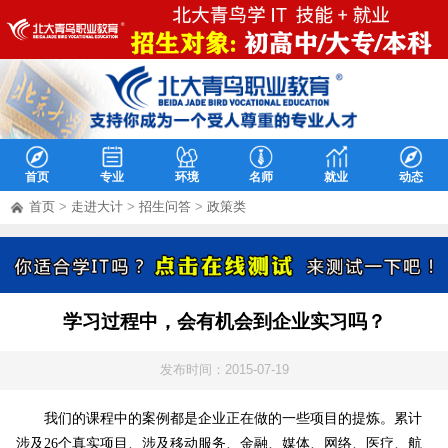
首页
专业
环境
名师
就业
动态
首页
>
走进大计
>
招生问答
>
政策类
学习过程中，会有机会到企业实习吗？
发布时间：2015-07-19
我们的课程中的案例都是企业正在做的一些项目的提炼。累计
涉及26个真实项目、涉及移动服务、金融、媒体、网络、医疗、航