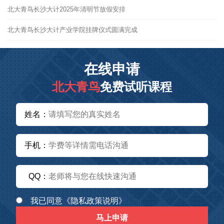
北大青鸟长沙大计2025年清明节放假安排
北大青鸟长沙大计产业学院挂牌仪式圆满完成
在线申请
北大青鸟
免费试听课程
姓名：
手机：
QQ：
我已同意
《隐私政策说明》
马上申请