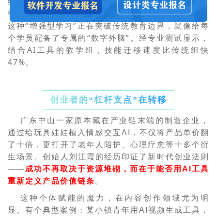
结构，AR眼镜实时生成三维模型；大数据实战中，
智能平台能生成百种实时业务场景供学生挖掘决策。
这种“增强型学习”正在突破传统教育边界，就像给每
个学员配备了专属的“数字外脑”。经专业测试显示，
结合AI工具的教学组，技能迁移速度比传统组快
47%。
创业者的“杠杆支点”在转移
广东中山一家原本藏在产业链末端的制造企业，
通过给玩具娃娃植入情感交互AI，不仅将产品单价翻
了十倍，更打开了老年人陪护、心理疗愈等十多个衍
生场景。创始人刘江霞的经历印证了新时代创业法则
——
成功不再取决于资源堆砌，而在于能否用AI工具
重新定义产品价值链条
。
这种个体赋能的魔力，在内容创作领域尤为明
显。有个典型案例：某小镇青年用AI视频生成工具，