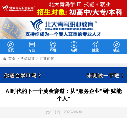
首页
专业
环境
名师
就业
动态
首页
>
学员就业
>
行业前景
AI时代的下一个黄金赛道：从“服务企业”到“赋能
个人”
发布时间：2025-08-30