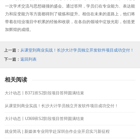
一次学术交流与思想碰撞的盛会。通过答辩，学员们在专业能力、表达能
力和应变能力等方面都得到了锻炼和提升。相信在未来的道路上，他们将
带着在结业项目中积累的经验和收获，在各自的领域中绽放光彩，创造更
加辉煌的成绩。
上一篇：
从课堂到商业实战！长沙大计学员独立开发软件项目成功交付！
下一篇：
返回列表
相关阅读
大计动态丨B371班S2阶段项目答辩圆满结束
从课堂到商业实战！长沙大计学员独立开发软件项目成功交付！
大计动态丨U369班S2阶段项目答辩圆满结束
就业简讯 | 新媒体专业同学赴深圳合作企业开启实习新征程