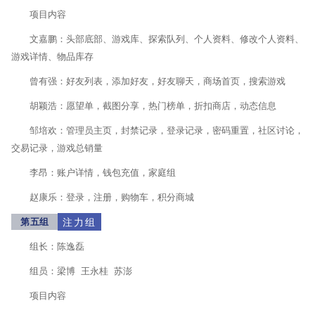
项目内容
文嘉鹏：头部底部、游戏库、探索队列、个人资料、修改个人资料、
游戏详情、物品库存
曾有强：好友列表，添加好友，好友聊天，商场首页，搜索游戏
胡颖浩：愿望单，截图分享，热门榜单，折扣商店，动态信息
邹培欢：管理员主页，封禁记录，登录记录，密码重置，社区讨论，
交易记录，游戏总销量
李昂：账户详情，钱包充值，家庭组
赵康乐：登录，注册，购物车，积分商城
第五组
注力组
组长：陈逸磊
组员：梁博 王永桂 苏澎
项目内容