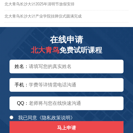
北大青鸟长沙大计2025年清明节放假安排
北大青鸟长沙大计产业学院挂牌仪式圆满完成
在线申请
北大青鸟
免费试听课程
姓名：
手机：
QQ：
我已同意
《隐私政策说明》
马上申请