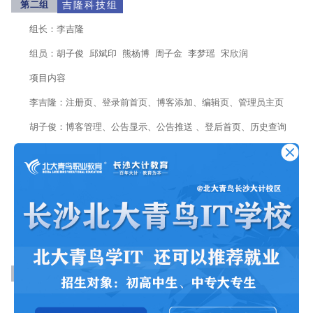
第二组
吉隆科技组
组长：李吉隆
组员：胡子俊 邱斌印 熊杨博 周子金 李梦瑶 宋欣润
项目内容
李吉隆：注册页、登录前首页、博客添加、编辑页、管理员主页
胡子俊：博客管理、公告显示、公告推送 、登后首页、历史查询
邱斌印：添加用户、编辑用户、全站搜索、博客详情 、反馈查看
熊杨博：用户登录、用户首页、博客管理、安全设置、消息通知
周子金：支付确认、完成页、订单历史、草稿箱 、用户管理
李梦瑶：分类管理、反馈提交、管理员登录、规则管理、收藏管理
宋欣润：分类查询、内容审核、积分兑换、会员购买、权益说明
第三组
星火组
组长：潘斌