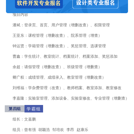
组员：钟运贤 王亚东 曹鑫 余超 卿广权 刘维福 李嘉隆
项目内容
潘斌：登录页、首页、用户管理（增删改查）、权限管理
王亚东：课程管理（增删改查）、院系管理（增查）
钟运贤：学籍管理（增删改查）、奖惩管理、选课管理
曹鑫：学生统计、教室统计、档案统计、档案添加、奖惩添加
余超：请假管理（增删改查）、班级管理（增删查）
卿广权：成绩管理、成绩录入、教室管理（增删改查）
刘维福：学杂费管理（改查）、教师档案、教室添加、教室修改
李嘉隆：实验室管理、添加设备、实验室修改、专业管理（增删查）
第四组
学霸组
组长：文嘉鹏
组员：曾有强 胡颖浩 邹培欢 李昂 赵康乐